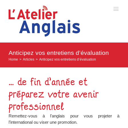
Anticipez vos entretiens d’évaluation
Home
>
Articles
>
Anticipez vos entretiens d’évaluation
… de fin d’année et
préparez votre avenir
professionnel
Remettez-vous à l’anglais pour vous projeter à
l’international ou viser une promotion.