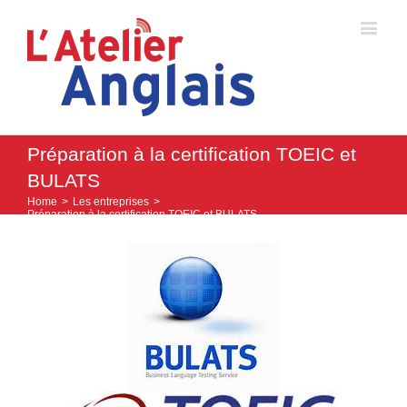
Préparation à la certification TOEIC et
BULATS
Home
>
Les entreprises
>
Préparation à la certification TOEIC et BULATS